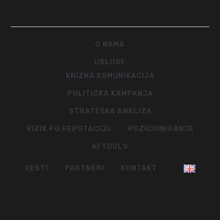
O NAMA
USLUGE
KRIZNA KOMUNIKACIJA
POLITIČKA KAMPANJA
STRATEŠKA ANALIZA
RIZIK PO REPUTACIJU
POZICIONIRANJE
AI TOOLS
VESTI
PARTNERI
KONTAKT